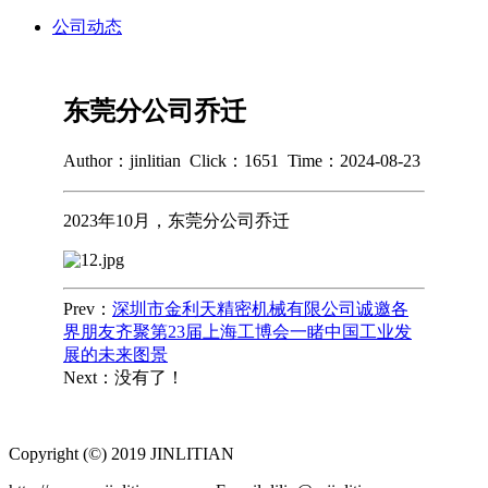
公司动态
东莞分公司乔迁
Author：jinlitian
Click：
1651
Time：2024-08-23
2023年10月，
东莞分公司乔迁
Prev：
深圳市金利天精密机械有限公司诚邀各
界朋友齐聚第23届上海工博会一睹中国工业发
展的未来图景
Next：没有了！
Copyright (©) 2019 JINLITIAN